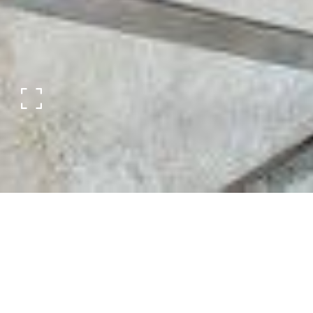
199 MONTECITO AVE,